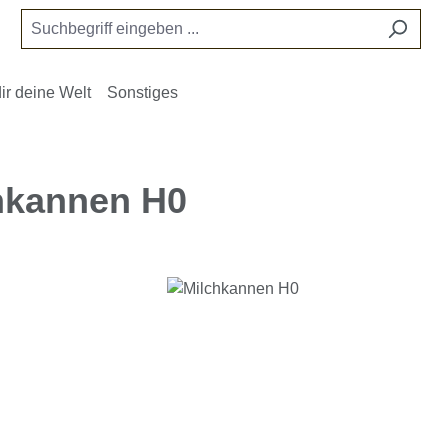
ir deine Welt
Sonstiges
hkannen H0
e überspringen