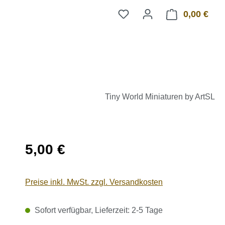
0,00 €
Ware
Tiny World Miniaturen by ArtSL
Regulärer Preis:
5,00 €
Preise inkl. MwSt. zzgl. Versandkosten
Sofort verfügbar, Lieferzeit: 2-5 Tage