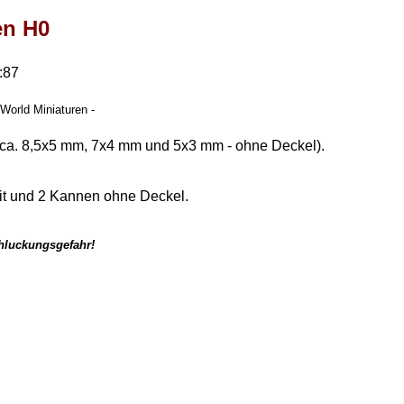
en H0
:87
World Miniaturen -
(ca. 8,5x5 mm, 7x4 mm und 5x3 mm - ohne Deckel).
mit und 2 Kannen ohne Deckel.
chluckungsgefahr!