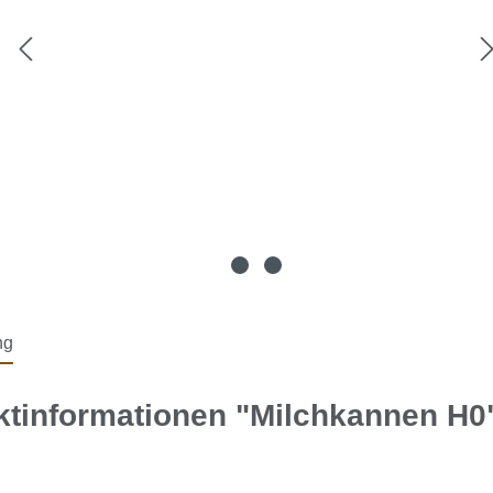
ng
ktinformationen "Milchkannen H0