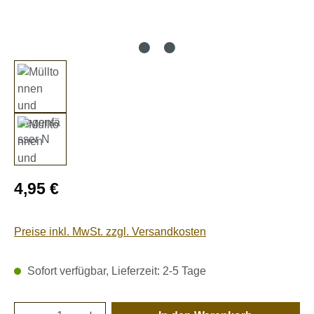
Regulärer Preis:
4,95 €
Preise inkl. MwSt. zzgl. Versandkosten
Sofort verfügbar, Lieferzeit: 2-5 Tage
Produkt Anzahl: Gib den gewünschten Wert e