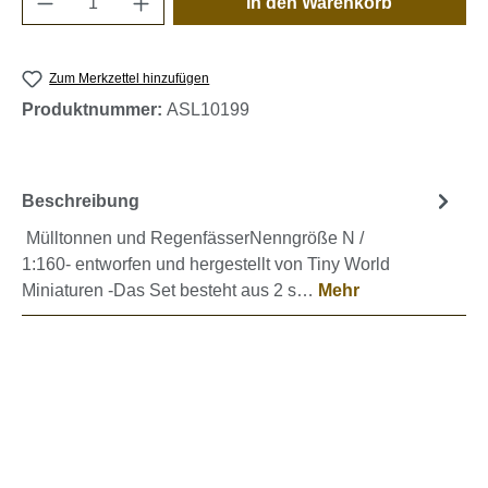
In den Warenkorb
Zum Merkzettel hinzufügen
Produktnummer:
ASL10199
Beschreibung
Mülltonnen und RegenfässerNenngröße N /
1:160- entworfen und hergestellt von Tiny World
Miniaturen -Das Set besteht aus 2 s…
Mehr