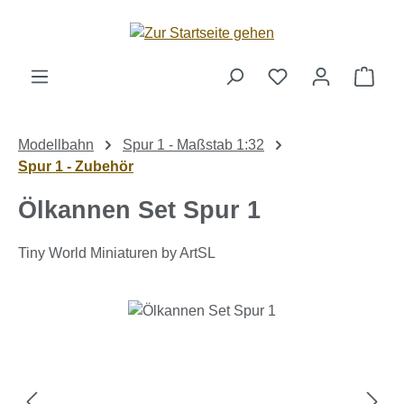
Zum Hauptinhalt springen
Ware
Modellbahn
Spur 1 - Maßstab 1:32
Spur 1 - Zubehör
Ölkannen Set Spur 1
Tiny World Miniaturen by ArtSL
Bildergalerie überspringen