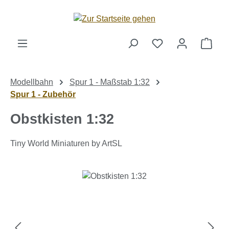
Zum Hauptinhalt springen
Ware
Modellbahn
Spur 1 - Maßstab 1:32
Spur 1 - Zubehör
Obstkisten 1:32
Tiny World Miniaturen by ArtSL
Bildergalerie überspringen