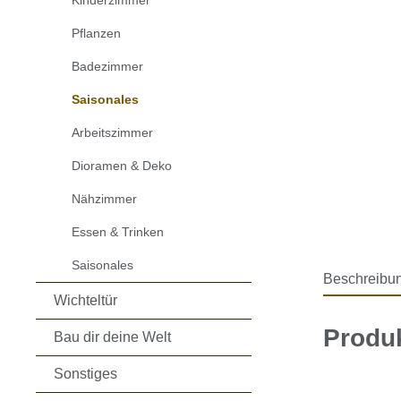
Kinderzimmer
Pflanzen
Badezimmer
Saisonales
Arbeitszimmer
Dioramen & Deko
Nähzimmer
Essen & Trinken
Saisonales
Beschreibu
Wichteltür
Produk
Bau dir deine Welt
Sonstiges