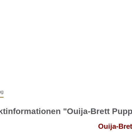
ng
tinformationen "Ouija-Brett Pup
Ouija-Bret