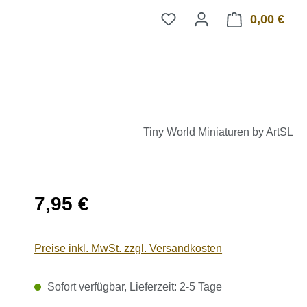
0,00 €
Ware
Tiny World Miniaturen by ArtSL
Regulärer Preis:
7,95 €
Preise inkl. MwSt. zzgl. Versandkosten
Sofort verfügbar, Lieferzeit: 2-5 Tage