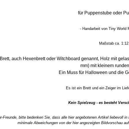
für Puppenstube oder P
- Handarbeit von Tiny World M
Maßstab ca. 1:12
Brett, auch Hexenbrett oder Witchboard genannt, Holz mit gelaserte
mm) mit kleinem runden
Ein Muss für Halloween und die G
Es ist ein Brett und ein Zeiger im Lie
Kein Spielzeug - es besteht Vers
r-Freunde, bitte bedenken Sie, dass alle hier angebotenen Artikel liebevoll i
minimale Abweichungen von der hier angezeigten Bildvorschau auf