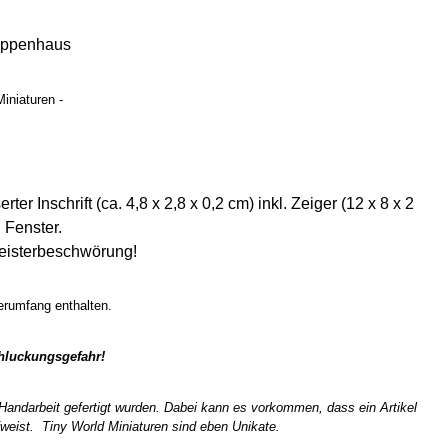
uppenhaus
iniaturen -
r Inschrift (ca. 4,8 x 2,8 x 0,2 cm) inkl. Zeiger (12 x 8 x 2
 Fenster.
eisterbeschwörung!
ferumfang enthalten.
chluckungsgefahr!
n Handarbeit gefertigt wurden. Dabei kann es vorkommen, dass ein Artikel
weist. Tiny World Miniaturen sind eben Unikate.