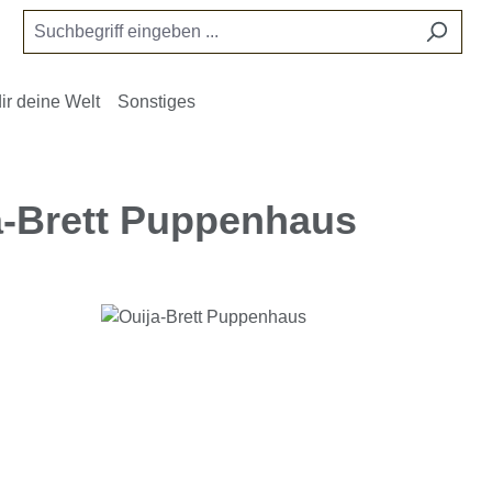
ir deine Welt
Sonstiges
a-Brett Puppenhaus
e überspringen