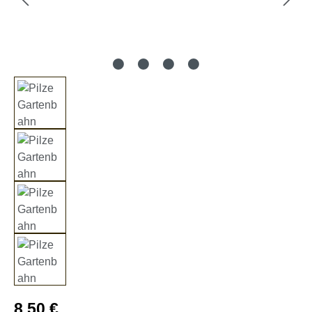
Regulärer Preis:
8,50 €