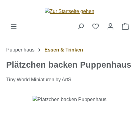
Zum Hauptinhalt springen
Ware
Puppenhaus
Essen & Trinken
Plätzchen backen Puppenhaus
Tiny World Miniaturen by ArtSL
Bildergalerie überspringen