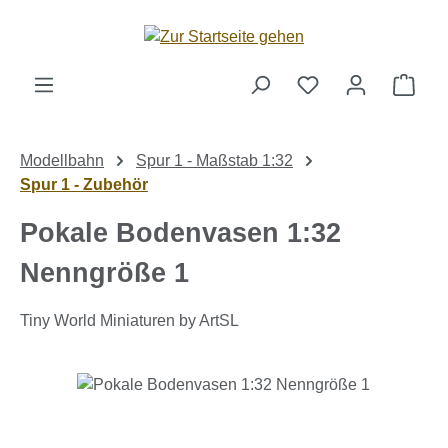
Zum Hauptinhalt springen
Ware
Modellbahn
Spur 1 - Maßstab 1:32
Spur 1 - Zubehör
Pokale Bodenvasen 1:32
Nenngröße 1
Tiny World Miniaturen by ArtSL
Bildergalerie überspringen