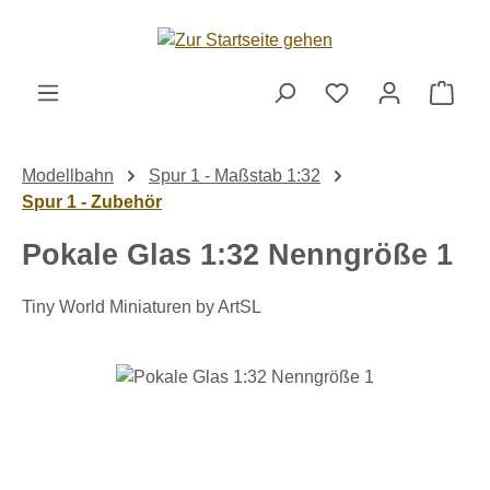
Zum Hauptinhalt springen
Ware
Modellbahn
Spur 1 - Maßstab 1:32
Spur 1 - Zubehör
Pokale Glas 1:32 Nenngröße 1
Tiny World Miniaturen by ArtSL
Bildergalerie überspringen