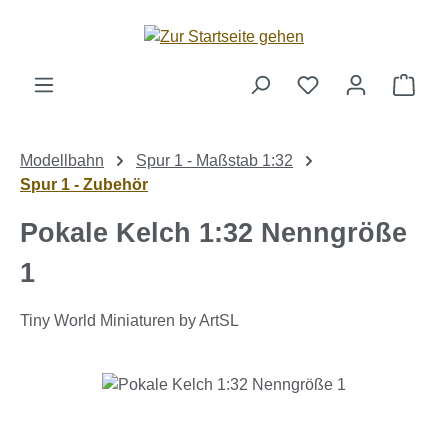
Zum Hauptinhalt springen
Ware
Modellbahn
Spur 1 - Maßstab 1:32
Spur 1 - Zubehör
Pokale Kelch 1:32 Nenngröße
1
Tiny World Miniaturen by ArtSL
Bildergalerie überspringen