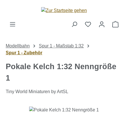
Zum Hauptinhalt springen
Ware
Modellbahn
Spur 1 - Maßstab 1:32
Spur 1 - Zubehör
Pokale Kelch 1:32 Nenngröße
1
Tiny World Miniaturen by ArtSL
Bildergalerie überspringen