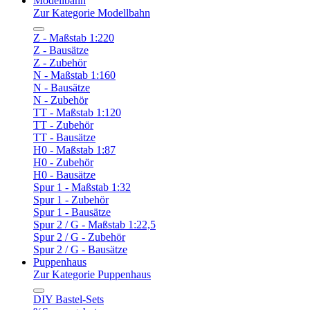
Modellbahn
Zur Kategorie Modellbahn
Z - Maßstab 1:220
Z - Bausätze
Z - Zubehör
N - Maßstab 1:160
N - Bausätze
N - Zubehör
TT - Maßstab 1:120
TT - Zubehör
TT - Bausätze
H0 - Maßstab 1:87
H0 - Zubehör
H0 - Bausätze
Spur 1 - Maßstab 1:32
Spur 1 - Zubehör
Spur 1 - Bausätze
Spur 2 / G - Maßstab 1:22,5
Spur 2 / G - Zubehör
Spur 2 / G - Bausätze
Puppenhaus
Zur Kategorie Puppenhaus
DIY Bastel-Sets