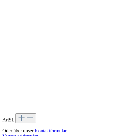
ArtSL
Oder über unser
Kontaktformular
.