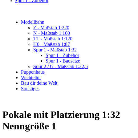
Spur 1 - Zubehör
Modellbahn
Z - Maßstab 1:220
N - Maßstab 1:160
TT - Maßstab 1:120
H0 - Maßstab 1:87
Spur 1 - Maßstab 1:32
Spur 1 - Zubehör
Spur 1 - Bausätze
Spur 2 / G - Maßstab 1:22,5
Puppenhaus
Wichteltür
Bau dir deine Welt
Sonstiges
Pokale mit Platzierung 1:32
Nenngröße 1