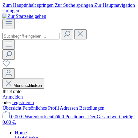
Zum Hauptinhalt springen
Zur Suche springen
Zur Hauptnavigation
springen
Menü schließen
Ihr Konto
Anmelden
oder
registrieren
Übersicht
Persönliches Profil
Adressen
Bestellungen
0,00 €
Warenkorb enthält 0 Positionen. Der Gesamtwert beträgt
0,00 €.
Home