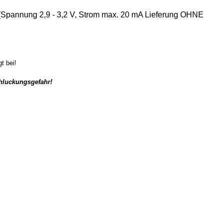
(Spannung 2,9 - 3,2 V, Strom max. 20 mA Lieferung OHNE
t bei!
chluckungsgefahr!