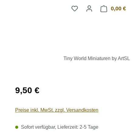
0,00 €
Ware
Tiny World Miniaturen by ArtSL
Regulärer Preis:
9,50 €
Preise inkl. MwSt. zzgl. Versandkosten
Sofort verfügbar, Lieferzeit: 2-5 Tage