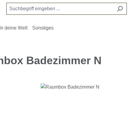
ir deine Welt
Sonstiges
box Badezimmer N
e überspringen