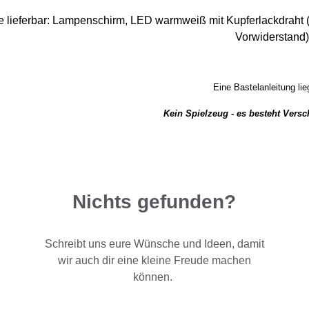
 lieferbar:
Lampenschirm,
LED warmweiß mit Kupferlackdraht 
Vorwiderstand)
Eine Bastelanleitung lieg
Kein Spielzeug - es besteht Vers
Nichts gefunden?
Schreibt uns eure Wünsche und Ideen, damit
wir auch dir eine kleine Freude machen
können.