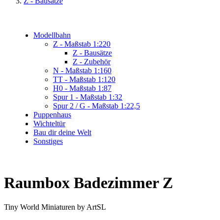
Z - Bausätze
Modellbahn
Z - Maßstab 1:220
Z - Bausätze
Z - Zubehör
N - Maßstab 1:160
TT - Maßstab 1:120
H0 - Maßstab 1:87
Spur 1 - Maßstab 1:32
Spur 2 / G - Maßstab 1:22,5
Puppenhaus
Wichteltür
Bau dir deine Welt
Sonstiges
Raumbox Badezimmer Z
Tiny World Miniaturen by ArtSL