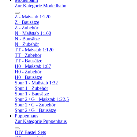
Modellbahn
Zur Kategorie Modellbahn
Z - Maßstab 1:220
Z - Bausätze
Z - Zubehör
N - Maßstab 1:160
N - Bausätze
N - Zubehör
TT - Maßstab 1:120
TT - Zubehör
TT - Bausätze
H0 - Maßstab 1:87
H0 - Zubehör
H0 - Bausätze
Spur 1 - Maßstab 1:32
Spur 1 - Zubehör
Spur 1 - Bausätze
Spur 2 / G - Maßstab 1:22,5
Spur 2 / G - Zubehör
Spur 2 / G - Bausätze
Puppenhaus
Zur Kategorie Puppenhaus
DIY Bastel-Sets