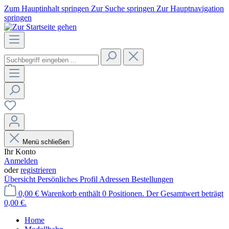
Zum Hauptinhalt springen
Zur Suche springen
Zur Hauptnavigation
springen
Menü schließen
Ihr Konto
Anmelden
oder
registrieren
Übersicht
Persönliches Profil
Adressen
Bestellungen
0,00 €
Warenkorb enthält 0 Positionen. Der Gesamtwert beträgt
0,00 €.
Home