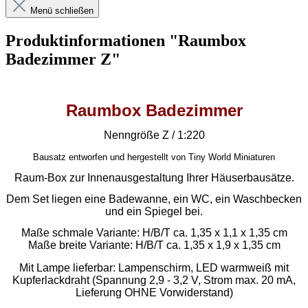
Menü schließen
Produktinformationen "Raumbox
Badezimmer Z"
Raumbox Badezimmer
Nenngröße Z / 1:220
Bausatz entworfen und hergestellt von Tiny World Miniaturen
Raum-Box zur Innenausgestaltung Ihrer Häuserbausätze.
Dem Set liegen eine Badewanne, ein WC, ein Waschbecken
und ein Spiegel bei.
Maße schmale Variante: H/B/T ca. 1,35 x 1,1 x 1,35 cm
Maße breite Variante: H/B/T ca. 1,35 x 1,9 x 1,35 cm
Mit Lampe lieferbar:
Lampenschirm,
LED warmweiß mit
Kupferlackdraht (Spannung 2,9 - 3,2 V, Strom max. 20 mA,
Lieferung OHNE Vorwiderstand)