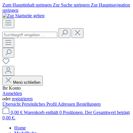
Zum Hauptinhalt springen
Zur Suche springen
Zur Hauptnavigation
springen
Menü schließen
Ihr Konto
Anmelden
oder
registrieren
Übersicht
Persönliches Profil
Adressen
Bestellungen
0,00 €
Warenkorb enthält 0 Positionen. Der Gesamtwert beträgt
0,00 €.
Home