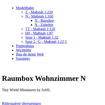
Modellbahn
Z - Maßstab 1:220
N - Maßstab 1:160
N - Bausätze
N - Zubehör
TT - Maßstab 1:120
H0 - Maßstab 1:87
Spur 1 - Maßstab 1:32
Spur 2 / G - Maßstab 1:22,5
Puppenhaus
Wichteltür
Bau dir deine Welt
Sonstiges
Raumbox Wohnzimmer N
Tiny World Miniaturen by ArtSL
Bildergalerie überspringen