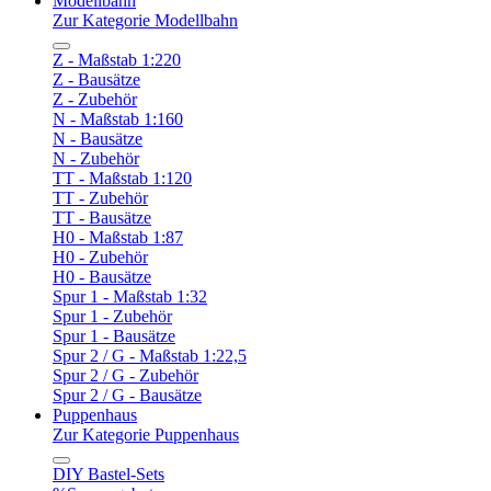
Modellbahn
Zur Kategorie Modellbahn
Z - Maßstab 1:220
Z - Bausätze
Z - Zubehör
N - Maßstab 1:160
N - Bausätze
N - Zubehör
TT - Maßstab 1:120
TT - Zubehör
TT - Bausätze
H0 - Maßstab 1:87
H0 - Zubehör
H0 - Bausätze
Spur 1 - Maßstab 1:32
Spur 1 - Zubehör
Spur 1 - Bausätze
Spur 2 / G - Maßstab 1:22,5
Spur 2 / G - Zubehör
Spur 2 / G - Bausätze
Puppenhaus
Zur Kategorie Puppenhaus
DIY Bastel-Sets