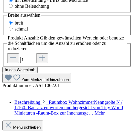
mit Beleuchtung - LED und Microlitze
ohne Beleuchtung
Breite
auswählen
breit
schmal
Produkt Anzahl: Gib den gewünschten Wert ein oder benutze
die Schaltflächen um die Anzahl zu erhöhen oder zu
reduzieren.
In den Warenkorb
Zum Merkzettel hinzufügen
Produktnummer:
ASL10622.1
Beschreibung
Raumbox WohnzimmerNenngröße N /
1:160- Bausatz entworfen und hergestellt von Tiny World
Miniaturen -Raum-Box zur Innenausge…
Mehr
Menü schließen