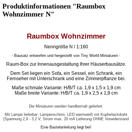
Produktinformationen "Raumbox
Wohnzimmer N"
Raumbox Wohnzimmer
Nenngröße N / 1:160
- Bausatz entworfen und hergestellt von Tiny World Miniaturen -
Raum-Box zur Innenausgestaltung Ihrer Häuserbausätze.
Dem Set liegen ein Sofa, ein Sessel, ein Schrank, ein
Fernseher mit Unterschrank und eine Zimmerpflanze bei.
Maße schmale Variante: H/B/T ca. 1,9 x 1,5 x 1,9 cm
Maße breite Variante: H/B/T ca. 1,9 x 2,5 x 1,9 cm
Die Miniaturen werden handbemalt geliefert.
Mit Lampe lieferbar: Lampenschirm, LED warmweiß mit Kupferlackdraht
(Spannung 2,9 - 3,2 V, Strom max. 20 mA Lieferung OHNE Vorwiderstand
Eine Bastelanleitung liegt bei!