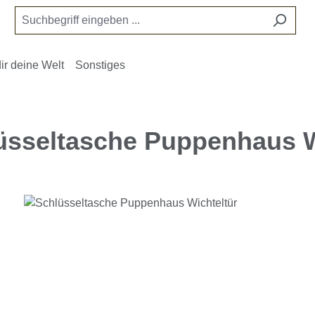
ir deine Welt
Sonstiges
üsseltasche Puppenhaus W
e überspringen