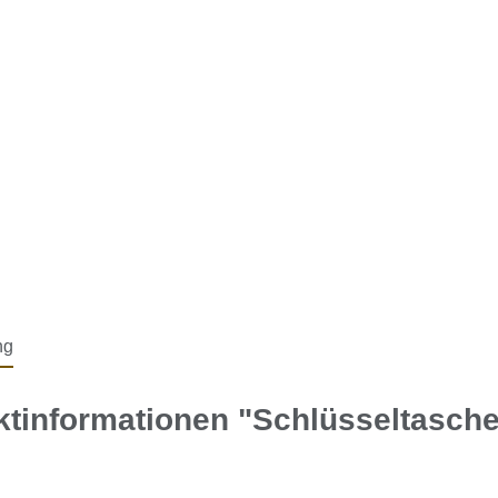
ng
ktinformationen "Schlüsseltasch