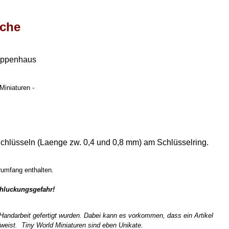
sche
uppenhaus
Miniaturen -
 Schlüsseln (Laenge zw. 0,4 und 0,8 mm) am Schlüsselring.
erumfang enthalten.
chluckungsgefahr!
n Handarbeit gefertigt wurden. Dabei kann es vorkommen, dass ein Artikel
weist. Tiny World Miniaturen sind eben Unikate.