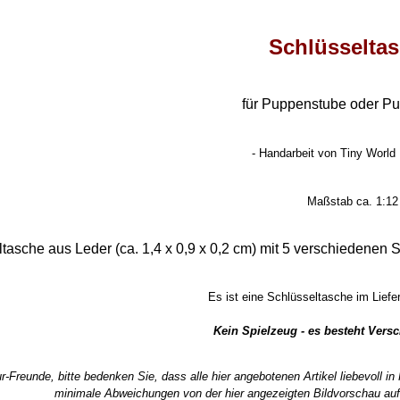
Schlüsselta
für Puppenstube oder P
- Handarbeit von Tiny World 
Maßstab ca. 1:12
tasche aus Leder (ca. 1,4 x 0,9 x 0,2 cm) mit 5 verschiedenen
Es ist eine Schlüsseltasche im Lief
Kein Spielzeug - es besteht Vers
r-Freunde, bitte bedenken Sie, dass alle hier angebotenen Artikel liebevoll i
minimale Abweichungen von der hier angezeigten Bildvorschau auf