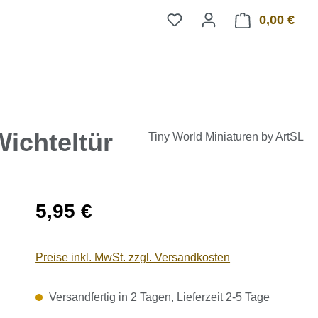
0,00 €
Ware
ichteltür
Tiny World Miniaturen by ArtSL
Regulärer Preis:
5,95 €
Preise inkl. MwSt. zzgl. Versandkosten
Versandfertig in 2 Tagen, Lieferzeit 2-5 Tage