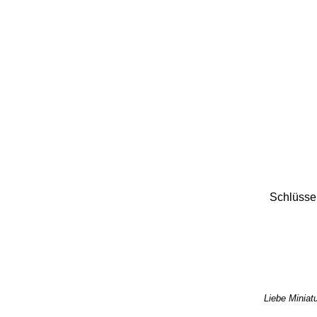
Schlüssel
Liebe Miniatu