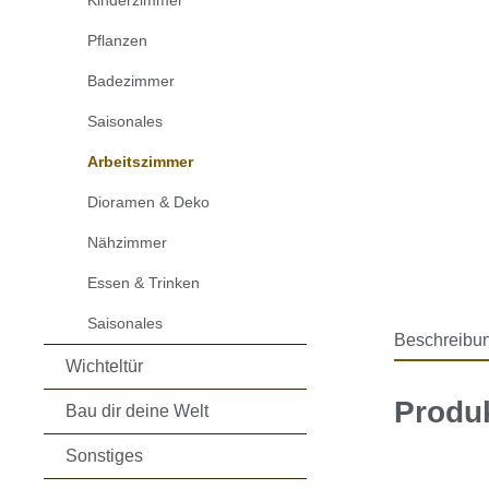
Kinderzimmer
Pflanzen
Badezimmer
Saisonales
Arbeitszimmer
Dioramen & Deko
Nähzimmer
Essen & Trinken
Saisonales
Beschreibu
Wichteltür
Produ
Bau dir deine Welt
Sonstiges