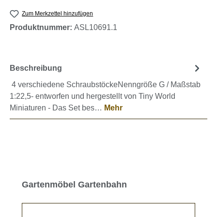
Zum Merkzettel hinzufügen
Produktnummer:
ASL10691.1
Beschreibung
4 verschiedene SchraubstöckeNenngröße G / Maßstab
1:22,5- entworfen und hergestellt von Tiny World
Miniaturen - Das Set bes…
Mehr
Produktgalerie überspringen
Gartenmöbel Gartenbahn