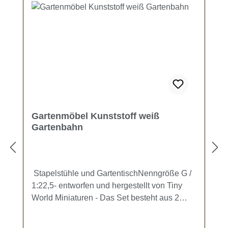
Gartenmöbel Kunststoff weiß
Gartenbahn
Stapelstühle und GartentischNenngröße G /
1:22,5- entworfen und hergestellt von Tiny
World Miniaturen - Das Set besteht aus 2
stapelbaren Stühlen und einem
Gartentisch.Maße Stuhl: ca. 27,5 x 30,7 x