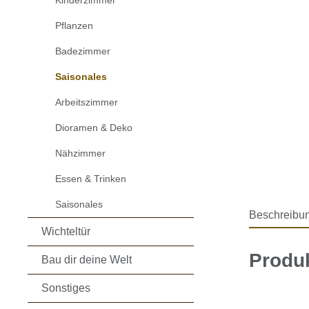
Kinderzimmer
Pflanzen
Badezimmer
Saisonales
Arbeitszimmer
Dioramen & Deko
Nähzimmer
Essen & Trinken
Saisonales
Beschreibu
Wichteltür
Produ
Bau dir deine Welt
Sonstiges