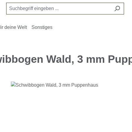
ir deine Welt
Sonstiges
ibbogen Wald, 3 mm Pup
e überspringen