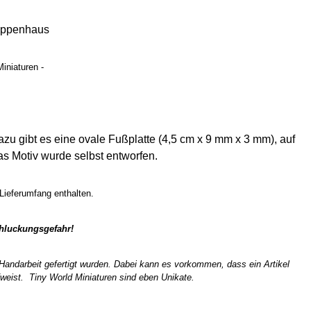
uppenhaus
iniaturen -
zu gibt es eine ovale Fußplatte (4,5 cm x 9 mm x 3 mm), auf
s Motiv wurde selbst entworfen.
Lieferumfang enthalten.
chluckungsgefahr!
n Handarbeit gefertigt wurden. Dabei kann es vorkommen, dass ein Artikel
weist. Tiny World Miniaturen sind eben Unikate.