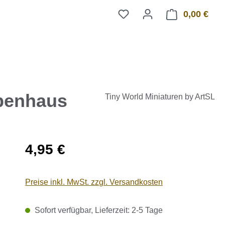
0,00 €
Ware
penhaus
Tiny World Miniaturen by ArtSL
Regulärer Preis:
4,95 €
Preise inkl. MwSt. zzgl. Versandkosten
Sofort verfügbar, Lieferzeit: 2-5 Tage