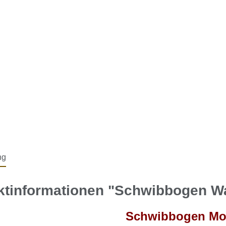
ng
ktinformationen "Schwibbogen W
Schwibbogen Mot