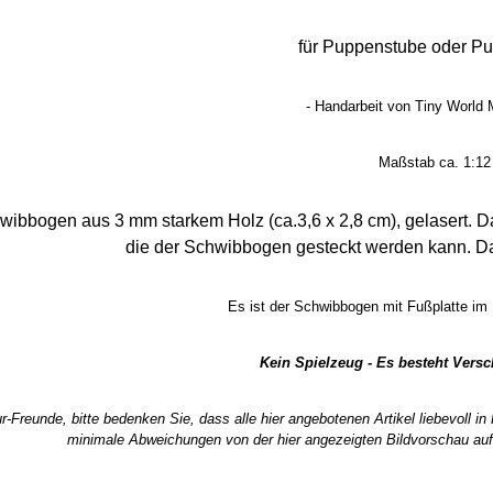
für Puppenstube oder P
- Handarbeit von Tiny World M
Maßstab ca. 1:12
wibbogen aus 3 mm starkem Holz (ca.3,6 x 2,8 cm), gelasert. Da
die der Schwibbogen gesteckt werden kann. Da
Es ist der Schwibbogen mit Fußplatte im 
Kein Spielzeug - Es besteht Vers
r-Freunde, bitte bedenken Sie, dass alle hier angebotenen Artikel liebevoll i
minimale Abweichungen von der hier angezeigten Bildvorschau auf