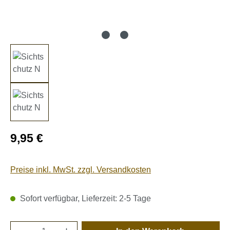
Regulärer Preis:
9,95 €
Preise inkl. MwSt. zzgl. Versandkosten
Sofort verfügbar, Lieferzeit: 2-5 Tage
Produkt Anzahl: Gib den gewünschten Wert e