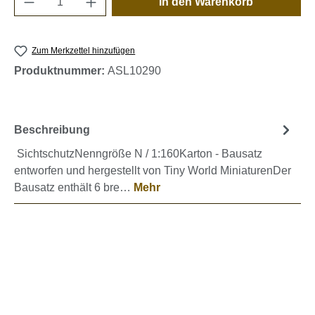
In den Warenkorb
Zum Merkzettel hinzufügen
Produktnummer:
ASL10290
Beschreibung
SichtschutzNenngröße N / 1:160Karton - Bausatz
entworfen und hergestellt von Tiny World MiniaturenDer
Bausatz enthält 6 bre…
Mehr