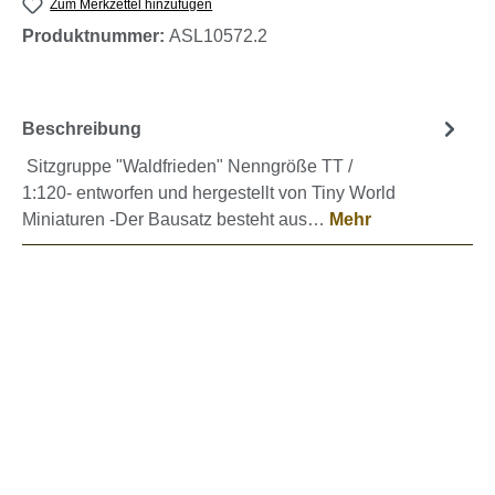
Zum Merkzettel hinzufügen
Produktnummer:
ASL10572.2
Beschreibung
Sitzgruppe "Waldfrieden" Nenngröße TT /
1:120- entworfen und hergestellt von Tiny World
Miniaturen -Der Bausatz besteht aus…
Mehr