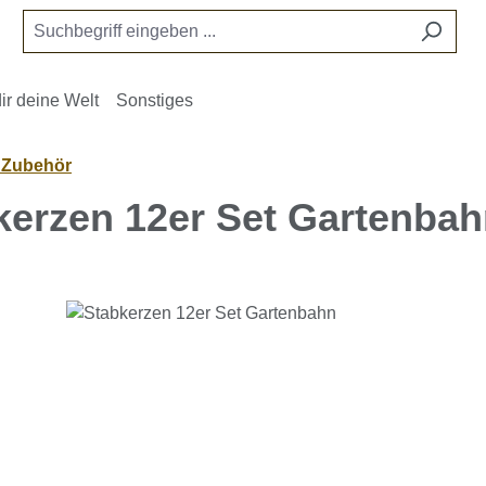
ir deine Welt
Sonstiges
- Zubehör
kerzen 12er Set Gartenba
e überspringen