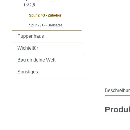
1:22,5
Spur 2 / G - Zubehör
Spur 2 / G - Bausätze
Puppenhaus
Wichteltür
Bau dir deine Welt
Sonstiges
Beschreibu
Produk