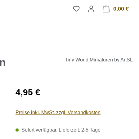
0,00 €
Ware
hn
Tiny World Miniaturen by ArtSL
Regulärer Preis:
4,95 €
Preise inkl. MwSt. zzgl. Versandkosten
Sofort verfügbar, Lieferzeit: 2-5 Tage