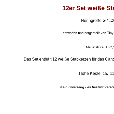
12er Set weiße S
Nenngröße G / 1:
- entworfen und hergestellt von Tiny
Maßstab ca. 1:22,
Das Set enthält 12 weiße Stabkerzen für das Cand
Höhe Kerze: ca. 1
Kein Spielzeug - es besteht Vers