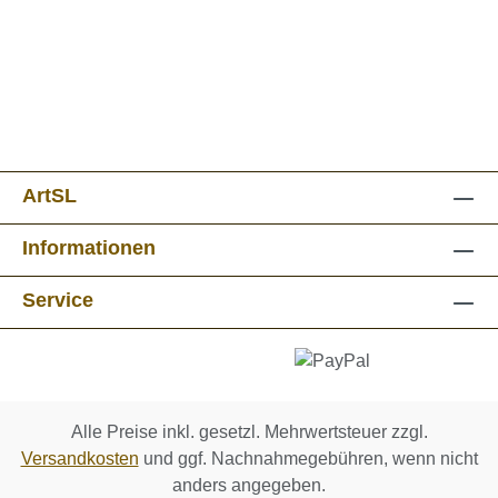
ArtSL
Informationen
Service
Alle Preise inkl. gesetzl. Mehrwertsteuer zzgl.
Versandkosten
und ggf. Nachnahmegebühren, wenn nicht
anders angegeben.