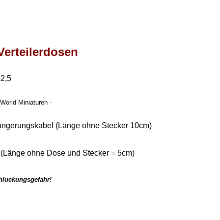
Verteilerdosen
22,5
World Miniaturen -
längerungskabel (Länge ohne Stecker 10cm)
e (Länge ohne Dose und Stecker = 5cm)
chluckungsgefahr!