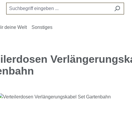
ir deine Welt
Sonstiges
eilerdosen Verlängerungsk
enbahn
e überspringen