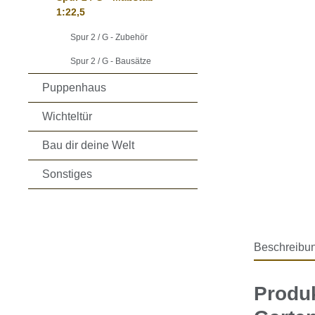
1:22,5
Spur 2 / G - Zubehör
Spur 2 / G - Bausätze
Puppenhaus
Wichteltür
Bau dir deine Welt
Sonstiges
Beschreibu
Produk