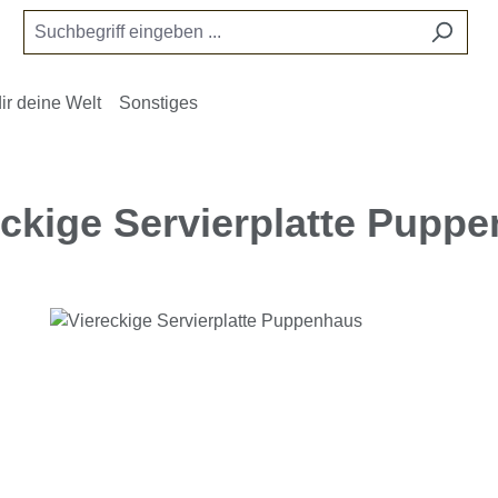
ir deine Welt
Sonstiges
eckige Servierplatte Pupp
e überspringen