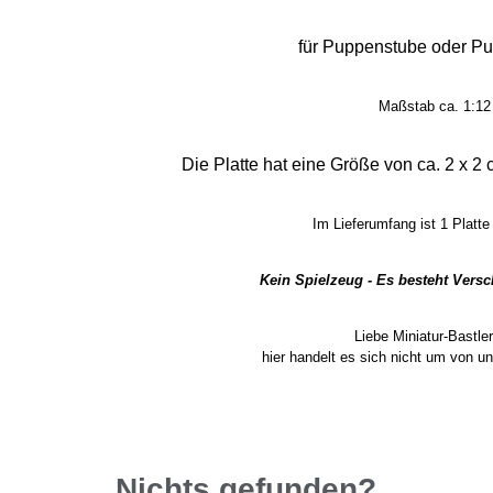
für Puppenstube oder P
Maßstab ca. 1:12
Die Platte hat eine Größe von ca. 2 x 2 
Im Lieferumfang ist 1 Platte
Kein Spielzeug - Es besteht Vers
Liebe Miniatur-Bast
hier handelt es sich nicht um von un
Nichts gefunden?