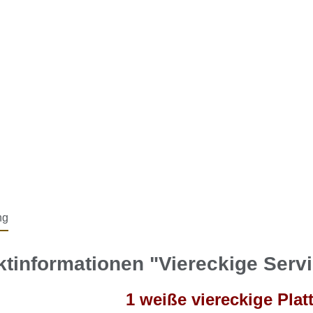
ng
tinformationen "Viereckige Serv
1 weiße viereckige Plat