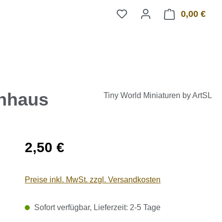
0,00 €
Ware
enhaus
Tiny World Miniaturen by ArtSL
Regulärer Preis:
2,50 €
Preise inkl. MwSt. zzgl. Versandkosten
Sofort verfügbar, Lieferzeit: 2-5 Tage