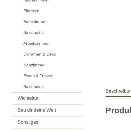
Kinderzimmer
Pflanzen
Badezimmer
Saisonales
Arbeitszimmer
Dioramen & Deko
Nähzimmer
Essen & Trinken
Saisonales
Beschreibu
Wichteltür
Produk
Bau dir deine Welt
Sonstiges