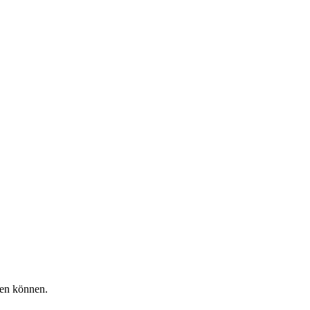
hen können.