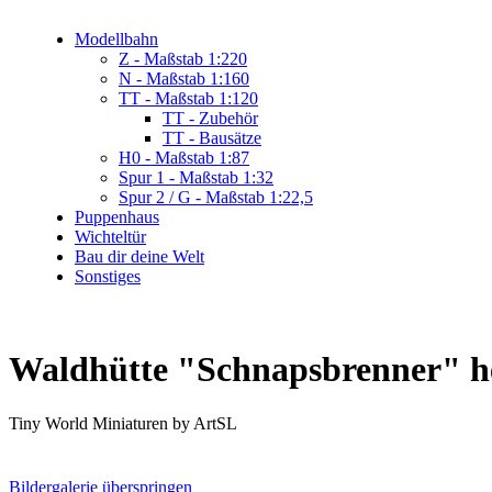
Modellbahn
Z - Maßstab 1:220
N - Maßstab 1:160
TT - Maßstab 1:120
TT - Zubehör
TT - Bausätze
H0 - Maßstab 1:87
Spur 1 - Maßstab 1:32
Spur 2 / G - Maßstab 1:22,5
Puppenhaus
Wichteltür
Bau dir deine Welt
Sonstiges
Waldhütte "Schnapsbrenner" h
Tiny World Miniaturen by ArtSL
Bildergalerie überspringen