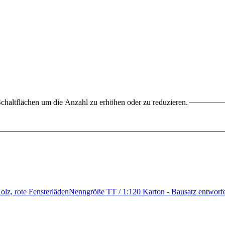
chaltflächen um die Anzahl zu erhöhen oder zu reduzieren.
olz, rote FensterlädenNenngröße TT / 1:120 Karton - Bausatz entwor