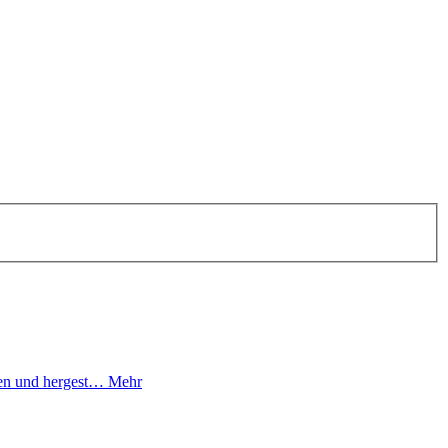
fen und hergest…
Mehr