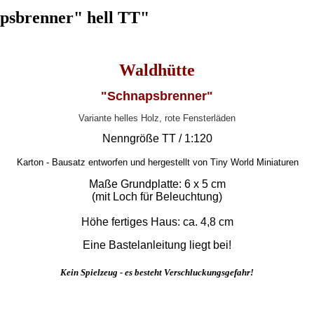
psbrenner" hell TT"
Waldhütte
"Schnapsbrenner"
Variante helles Holz, rote Fensterläden
Nenngröße TT / 1:120
Karton - Bausatz entworfen und hergestellt von Tiny World Miniaturen
Maße Grundplatte: 6 x 5 cm
(mit Loch für Beleuchtung)
Höhe fertiges Haus: ca. 4,8 cm
Eine Bastelanleitung liegt bei!
Kein Spielzeug - es besteht Verschluckungsgefahr!