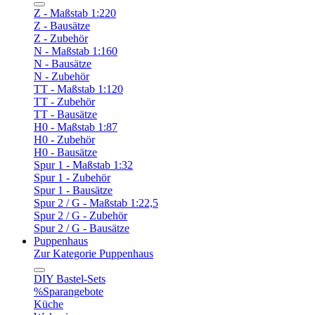
Z - Maßstab 1:220
Z - Bausätze
Z - Zubehör
N - Maßstab 1:160
N - Bausätze
N - Zubehör
TT - Maßstab 1:120
TT - Zubehör
TT - Bausätze
H0 - Maßstab 1:87
H0 - Zubehör
H0 - Bausätze
Spur 1 - Maßstab 1:32
Spur 1 - Zubehör
Spur 1 - Bausätze
Spur 2 / G - Maßstab 1:22,5
Spur 2 / G - Zubehör
Spur 2 / G - Bausätze
Puppenhaus
Zur Kategorie Puppenhaus
DIY Bastel-Sets
%Sparangebote
Küche