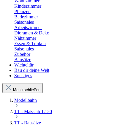
Wohnzimmer
Kinderzimmer
Pflanzen
Badezimmer
Saisonales
Arbeitszimmer
Dioramen & Deko
Nähzimmer
Essen & Trinken
Saisonales
Zubehör
Bausätze
Wichteltür
Bau dir deine Welt
Sonstiges
Menü schließen
Modellbahn
TT - Maßstab 1:120
TT - Bausätze