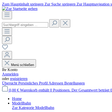
Zum Hauptinhalt springen
Zur Suche springen
Zur Hauptnavigation 
Menü schließen
Ihr Konto
Anmelden
oder
registrieren
Übersicht
Persönliches Profil
Adressen
Bestellungen
0,00 €
Warenkorb enthält 0 Positionen. Der Gesamtwert beträgt 0
Home
Modellbahn
Zur Kategorie Modellbahn