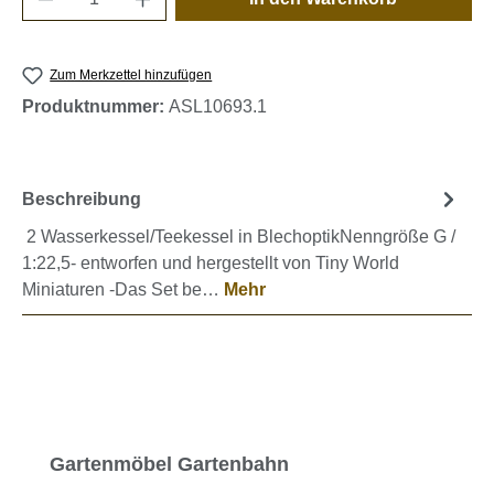
Zum Merkzettel hinzufügen
Produktnummer:
ASL10693.1
Beschreibung
2 Wasserkessel/Teekessel in BlechoptikNenngröße G /
1:22,5- entworfen und hergestellt von Tiny World
Miniaturen -Das Set be…
Mehr
Produktgalerie überspringen
Gartenmöbel Gartenbahn