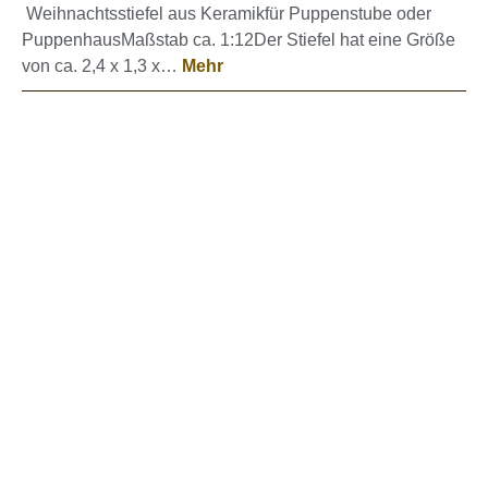
Weihnachtsstiefel aus Keramikfür Puppenstube oder
PuppenhausMaßstab ca. 1:12Der Stiefel hat eine Größe
von ca. 2,4 x 1,3 x…
Mehr