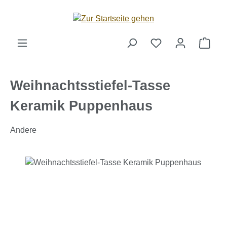
Zum Hauptinhalt springen
Ware
Weihnachtsstiefel-Tasse
Keramik Puppenhaus
Andere
Bildergalerie überspringen