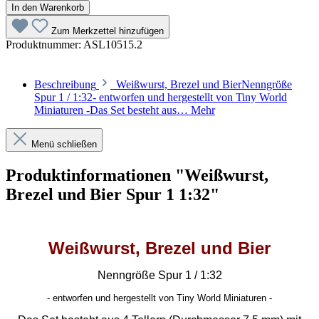
In den Warenkorb
Zum Merkzettel hinzufügen
Produktnummer:
ASL10515.2
Beschreibung
Weißwurst, Brezel und BierNenngröße
Spur 1 / 1:32- entworfen und hergestellt von Tiny World
Miniaturen -Das Set besteht aus…
Mehr
Menü schließen
Produktinformationen "Weißwurst,
Brezel und Bier Spur 1 1:32"
Weißwurst, Brezel und Bier
Nenngröße Spur 1 / 1:32
- entworfen und hergestellt von Tiny World Miniaturen -