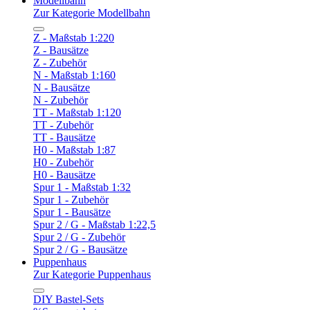
Modellbahn
Zur Kategorie Modellbahn
Z - Maßstab 1:220
Z - Bausätze
Z - Zubehör
N - Maßstab 1:160
N - Bausätze
N - Zubehör
TT - Maßstab 1:120
TT - Zubehör
TT - Bausätze
H0 - Maßstab 1:87
H0 - Zubehör
H0 - Bausätze
Spur 1 - Maßstab 1:32
Spur 1 - Zubehör
Spur 1 - Bausätze
Spur 2 / G - Maßstab 1:22,5
Spur 2 / G - Zubehör
Spur 2 / G - Bausätze
Puppenhaus
Zur Kategorie Puppenhaus
DIY Bastel-Sets