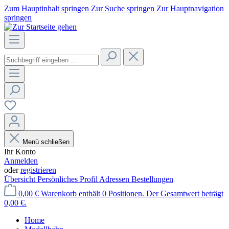
Zum Hauptinhalt springen
Zur Suche springen
Zur Hauptnavigation
springen
Menü schließen
Ihr Konto
Anmelden
oder
registrieren
Übersicht
Persönliches Profil
Adressen
Bestellungen
0,00 €
Warenkorb enthält 0 Positionen. Der Gesamtwert beträgt
0,00 €.
Home