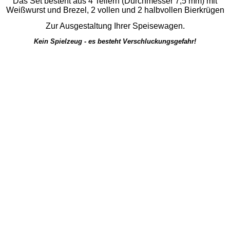
Das Set besteht aus 4 Tellern (Durchmesser
7,5 mm
) mit
Weißwurst und Brezel, 2 vollen und 2 halbvollen Bierkrügen
Zur Ausgestaltung Ihrer Speisewagen.
Kein Spielzeug - es besteht Verschluckungsgefahr!