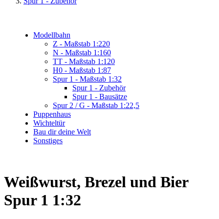
Spur 1 - Zubehör
Modellbahn
Z - Maßstab 1:220
N - Maßstab 1:160
TT - Maßstab 1:120
H0 - Maßstab 1:87
Spur 1 - Maßstab 1:32
Spur 1 - Zubehör
Spur 1 - Bausätze
Spur 2 / G - Maßstab 1:22,5
Puppenhaus
Wichteltür
Bau dir deine Welt
Sonstiges
Weißwurst, Brezel und Bier
Spur 1 1:32