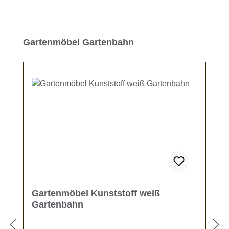
Produktgalerie überspringen
Gartenmöbel Gartenbahn
Gartenmöbel Kunststoff weiß
Gartenbahn