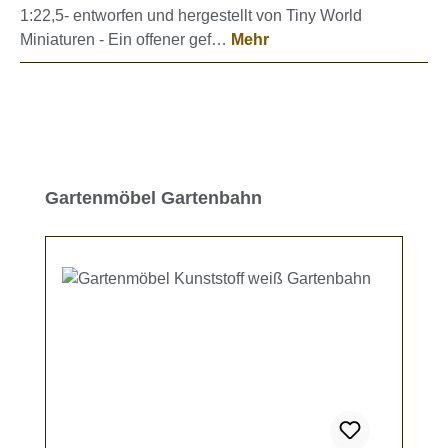
1:22,5- entworfen und hergestellt von Tiny World
Miniaturen - Ein offener gef…
Mehr
Produktgalerie überspringen
Gartenmöbel Gartenbahn